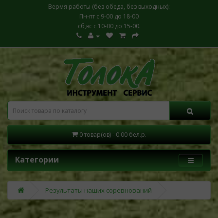
Вермя работы (без обеда, без выходных):
Пн-пт с 9-00 до 18-00
сб,вс с 10-00 до 15-00.
0 товар(ов) - 0.00 бел.р.
Категории
Результаты наших соревнований