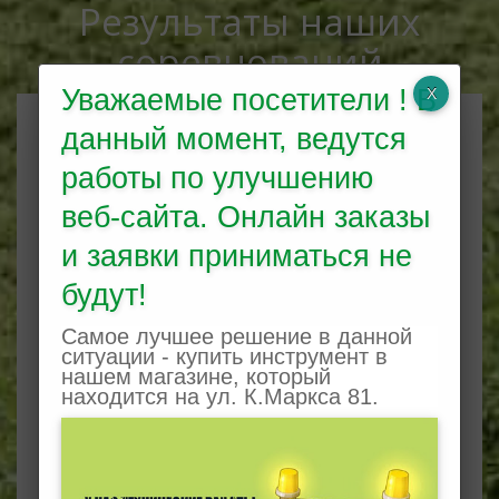
Результаты наших
соревнований
Уважаемые посетители ! В
данный момент, ведутся
работы по улучшению
веб-сайта. Онлайн заказы
и заявки приниматься не
будут!
Самое лучшее решение в данной
ситуации - купить инструмент в
нашем магазине, который
Bobruisk Judo Open 2018
находится на ул. К.Маркса 81.