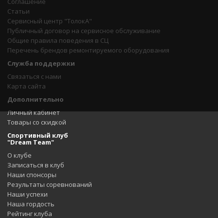
Соглашение
Статьи
Сервисный центр "ТолокА"
Публичный договор на сервисное обслуживание
Общие правила поведения в СЦ
Перечень брендов ремонтируемого оборудования
Служба поддержки
Связаться с нами
Карта сайта
Дополнительно
Личный кабинет
Товары со скидкой
Спортивный клуб
"Dream Team"
О клубе
Записаться в клуб
Наши спонсоры
Результаты соревнований
Наши успехи
Наша гордость
Рейтинг клуба