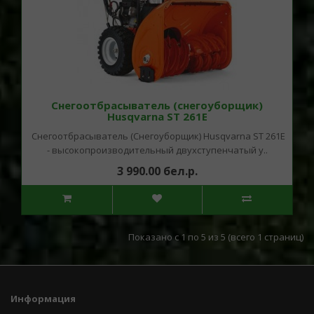
Снегоотбрасыватель (снегоуборщик)
Husqvarna ST 261E
Снегоотбрасыватель (Снегоуборщик) Husqvarna ST 261E
- высокопроизводительный двухступенчатый у..
3 990.00 бел.р.
Показано с 1 по 5 из 5 (всего 1 страниц)
Информация