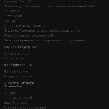
Магазин "ТолокА"
Оплата и доставка при покупке товара в магазине TolokA.by
Контакты
Соглашение
Статьи
Сервисный центр "ТолокА"
Публичный договор на сервисное обслуживание
Общие правила поведения в СЦ
Перечень брендов ремонтируемого оборудования
Служба поддержки
Связаться с нами
Карта сайта
Дополнительно
Личный кабинет
Товары со скидкой
Спортивный клуб
"Dream Team"
О клубе
Записаться в клуб
Наши спонсоры
Результаты соревнований