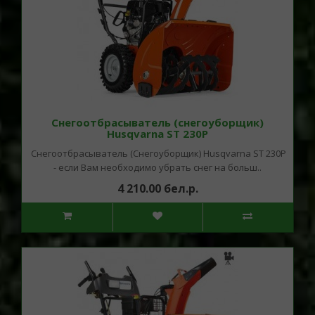
Снегоотбрасыватель (снегоуборщик)
Husqvarna ST 230P
Снегоотбрасыватель (Снегоуборщик) Husqvarna ST 230P
- если Вам необходимо убрать снег на больш..
4 210.00 бел.р.