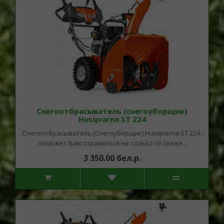
Снегоотбрасыватель (снегоуборщик)
Husqvarna ST 224
Снегоотбрасыватель (Снегоуборщик) Husqvarna ST 224 -
поможет Вам справиться не только со свеже..
3 350.00 бел.р.