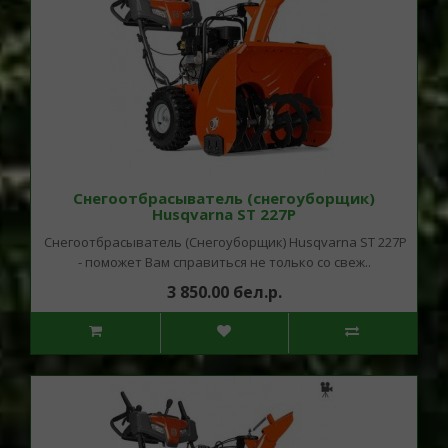
Снегоотбрасыватель (снегоуборщик)
Husqvarna ST 227P
Снегоотбрасыватель (Снегоуборщик) Husqvarna ST 227P
- поможет Вам справиться не только со свеж..
3 850.00 бел.р.