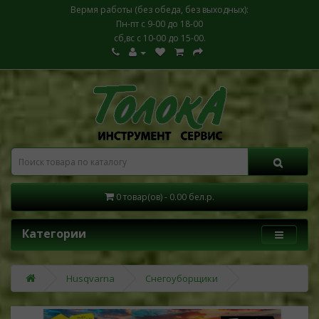
Вермя работы (без обеда, без выходных):
Пн-пт с 9-00 до 18-00
сб,вс с 10-00 до 15-00.
0 товар(ов) - 0.00 бел.р.
Категории
Husqvarna
Снегоуборщики