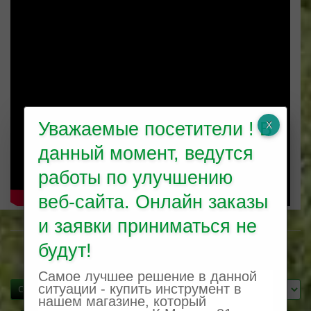
Уважаемые посетители ! В
данный момент, ведутся
работы по улучшению
веб-сайта. Онлайн заказы
и заявки приниматься не
будут!
Сравнение товаров (0)
Самое лучшее решение в данной
ситуации - купить инструмент в
Сортировать:
Показывать:
нашем магазине, который