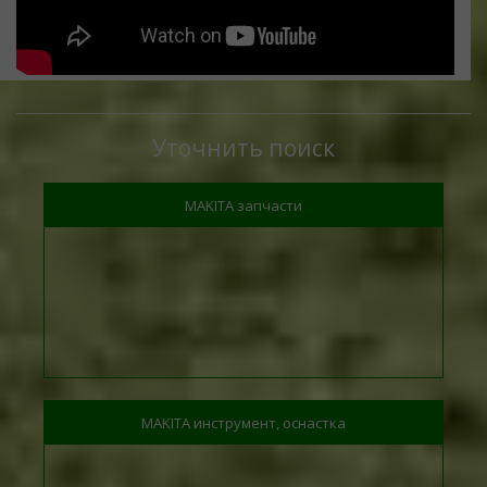
Уточнить поиск
MAKITA запчасти
MAKITA инструмент, оснастка