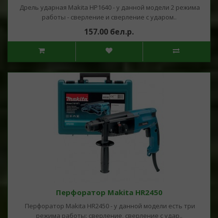
Дрель ударная Makita HP1640 - у данной модели 2 режима
работы - сверление и сверление с ударом..
157.00 бел.р.
Перфоратор Makita HR2450
Перфоратор Makita HR2450 - у данной модели есть три
режима работы: сверление, сверление с удар..