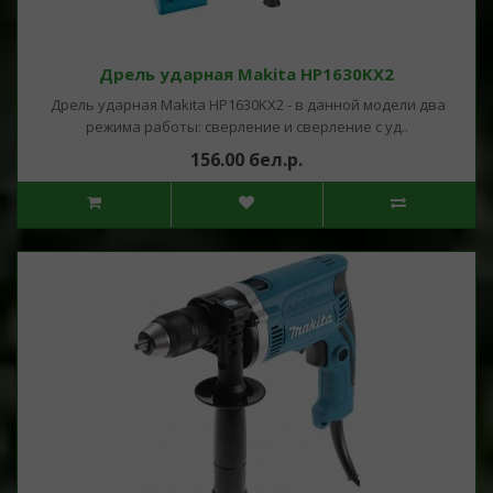
Дрель ударная Makita HP1630KX2
Дрель ударная Makita HP1630KX2 - в данной модели два
режима работы: сверление и сверление с уд..
156.00 бел.р.