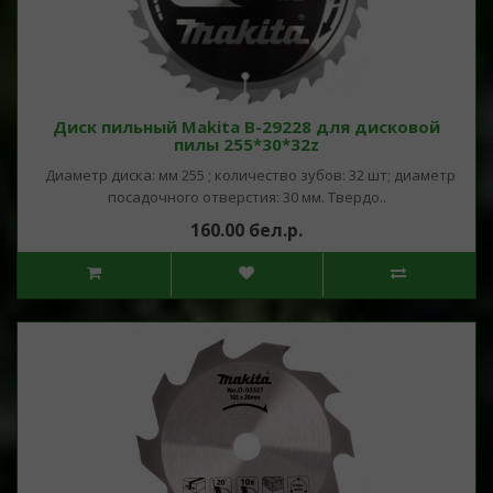
Диск пильный Makita B-29228 для дисковой
пилы 255*30*32z
Диаметр диска: мм 255 ; количество зубов: 32 шт; диаметр
посадочного отверстия: 30 мм. Твердо..
160.00 бел.р.