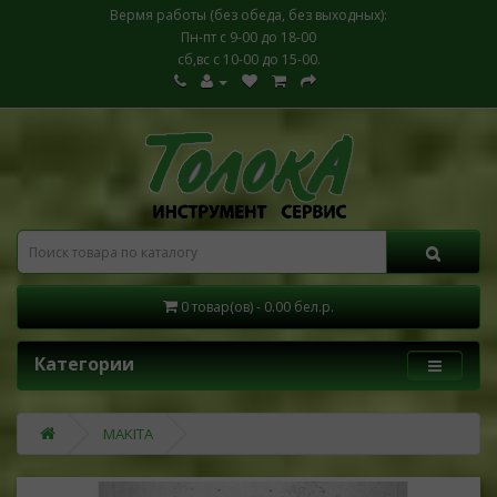
Вермя работы (без обеда, без выходных):
Пн-пт с 9-00 до 18-00
сб,вс с 10-00 до 15-00.
0 товар(ов) - 0.00 бел.р.
Категории
MAKITA