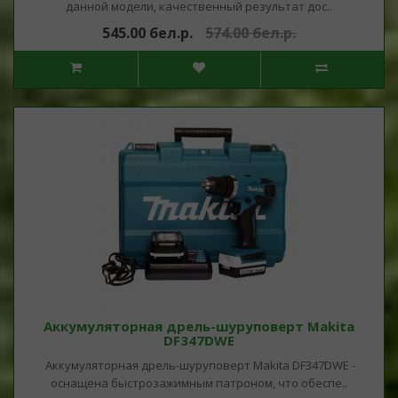
данной модели, качественный результат дос..
545.00 бел.р.
574.00 бел.р.
Аккумуляторная дрель-шуруповерт Makita
DF347DWE
Аккумуляторная дрель-шуруповерт Makita DF347DWE -
оснащена быстрозажимным патроном, что обеспе..