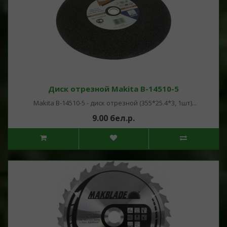
Диск отрезной Makita B-14510-5
Makita B-14510-5 - диск отрезной (355*25.4*3, 1шт)...
9.00 бел.р.