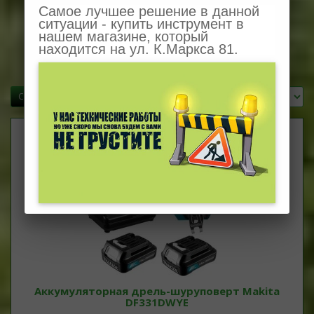
Самое лучшее решение в данной
ситуации - купить инструмент в
нашем магазине, который
находится на ул. К.Маркса 81.
Сравнение товаров (0)
Сортировать:
Показывать:
Аккумуляторная дрель-шуруповерт Makita
DF331DWYE