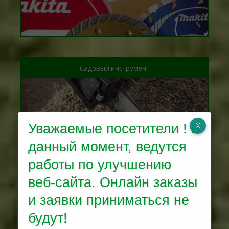
Садовый инструмент
Уважаемые посетители ! В
данный момент, ведутся
работы по улучшению
Электроинструменты
веб-сайта. Онлайн заказы
и заявки приниматься не
будут!