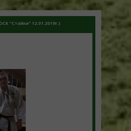
К "Стайки" 12.01.2019г.)