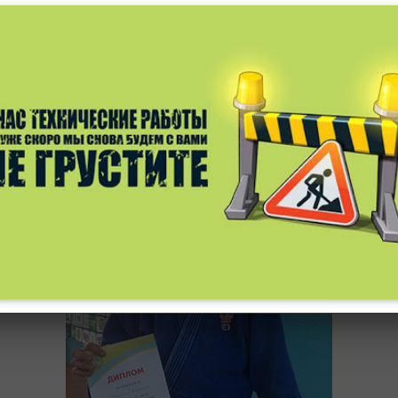
оздравляем!!! Первенство области до 21 года (10.01.2019
Бородич Влад - 2 место - 81 кг.