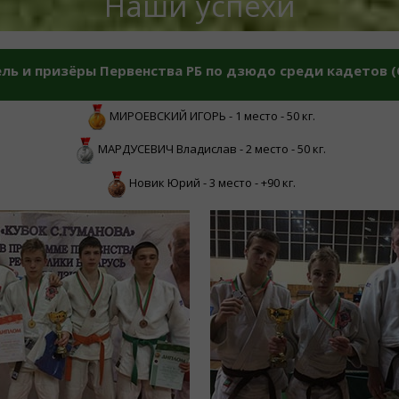
Наши успехи
ль и призёры Первенства РБ по дзюдо среди кадетов (ОС
МИРОЕВСКИЙ ИГОРЬ - 1 место - 50 кг.
МАРДУСЕВИЧ Владислав - 2 место - 50 кг.
Новик Юрий - 3 место - +90 кг.