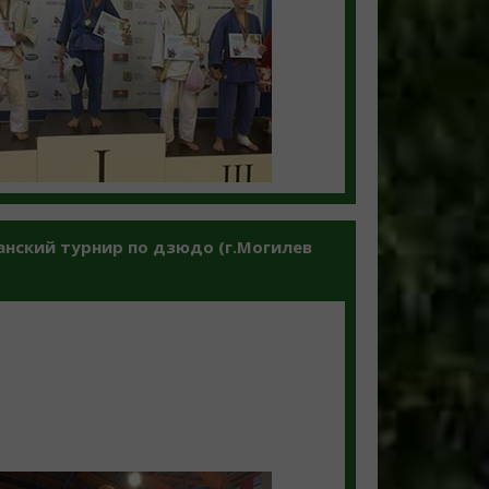
нский турнир по дзюдо (г.Могилев