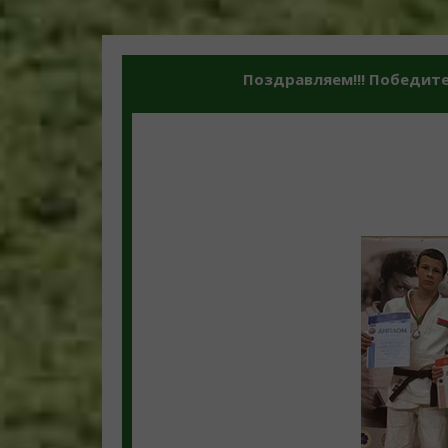
Поздравляем!!! Победите