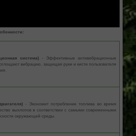
обенности:
ионная система)
- Эффективные антивибрационные
оглощают вибрацию, защищая руки и кисти пользователя
вия.
двигателя)
- Экономит потребление топлива во время
чество выхлопов в соответствии с самыми современными
асности окружающей среды.