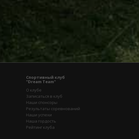
Спортивный клуб
"Dream Team"
О клубе
Записаться в клуб
Наши спонсоры
Результаты соревнований
Наши успехи
Наша гордость
Рейтинг клуба