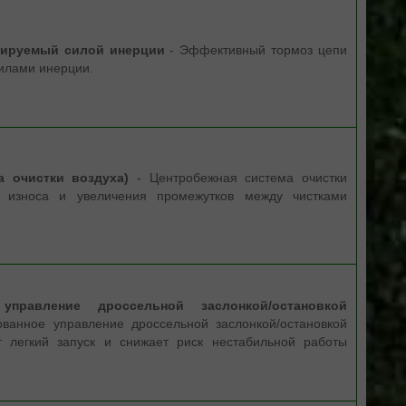
вируемый силой инерции
- Эффективный тормоз цепи
силами инерции.
ма очистки воздуха)
- Центробежная система очистки
 износа и увеличения промежутков между чистками
правление дроссельной заслонкой/остановкой
ванное управление дроссельной заслонкой/остановкой
т легкий запуск и снижает риск нестабильной работы