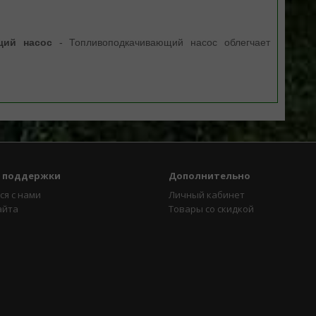
щий насос
- Топливоподкачивающий насос облегчает
 поддержки
Дополнительно
ся с нами
Личный кабинет
айта
Товары со скидкой