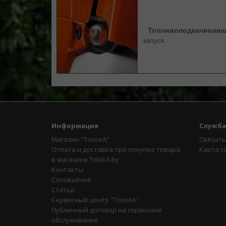
Топливоподкачиваю
запуск.
Информация
Служба
Магазин "ТолокА"
Связать
Оплата и доставка при покупке товара
Карта с
в магазине TolokA.by
Контакты
Соглашение
Статьи
Сервисный центр "ТолокА"
Публичный договор на сервисное
обслуживание