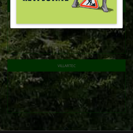
STIHL товар, оснастка, VIKING
VILLARTEC