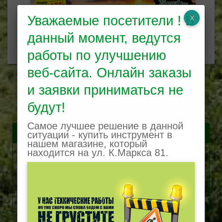
Уважаемые посетители ! В
данный момент, ведутся
VILLARTEC
работы по улучшению
веб-сайта. Онлайн заказы
Уточнить поиск
и заявки приниматься не
будут!
STIHL запчасти
Самое лучшее решение в данной
ситуации - купить инструмент в
нашем магазине, который
находится на ул. К.Маркса 81.