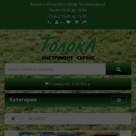
Вермя работы (без обеда, без выходных):
Пн-пт с 9-00 до 18-00
сб,вс с 10-00 до 15-00.
0 товар(ов) - 0.00 бел.р.
Категории
VILLARTEC