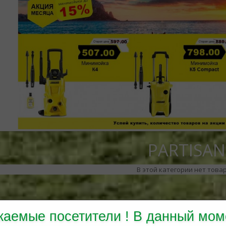
PARTISAN
В этой категории нет това
жаемые посетители ! В данный мом